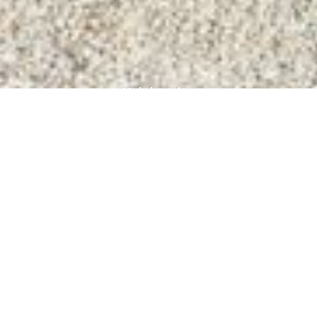
Voir la suite
RÉAMÉNAGEMENT NO
Projet
Études
GALERIE PHOTOS PROJET