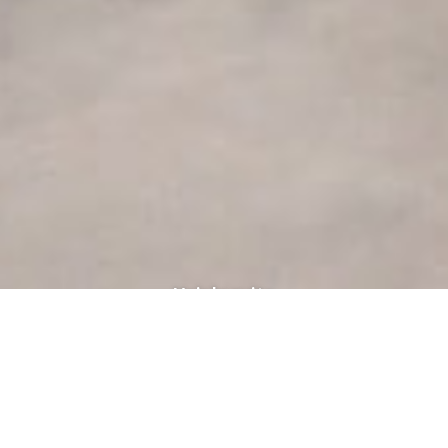
Voir la suite
LA CHIRURGIE DANS TOUS SES ÉTATS